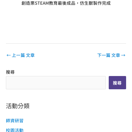
創造栗STEAM教育最後成品，仿生獸製作完成
←
上一篇 文章
下一篇 文章
→
搜尋
搜尋
活動分類
師資研習
校園活動