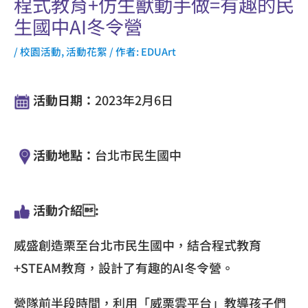
程式教育+仿生獸動手做=有趣的民
生國中AI冬令營
/
校園活動
,
活動花絮
/ 作者:
EDUArt
活動日期：
2023年2月6日
活動地點：
台北市民生國中
活動介紹:
威盛創造栗至台北市民生國中，結合程式教育
+STEAM教育，設計了有趣的AI冬令營。
營隊前半段時間，利用「威栗雲平台」教導孩子們