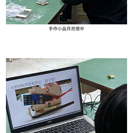
手作小品月亮燈中