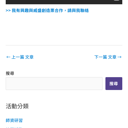
>> 我有興趣與威盛創造栗合作，請與我聯絡
←
上一篇 文章
下一篇 文章
→
搜尋
搜尋
活動分類
師資研習