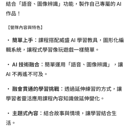
結合「語音、圖像辨識」功能，製作自己專屬的 AI
作品！
【營隊內容與特色】
•
簡單上手
：課程搭配威盛 AI 學習教具，圖形化編
輯系統，讓程式學習像玩遊戲一樣簡單。
•
AI 技術融合
：簡單運用「語音、圖像辨識」，讓
AI 不再遙不可及。
•
融會貫通的學習挑戰
：透過延伸練習的方式，讓
學習者靈活應用課程內容知識做延伸變化。
•
主題式內容
：結合故事與情境，讓學習結合生
活。