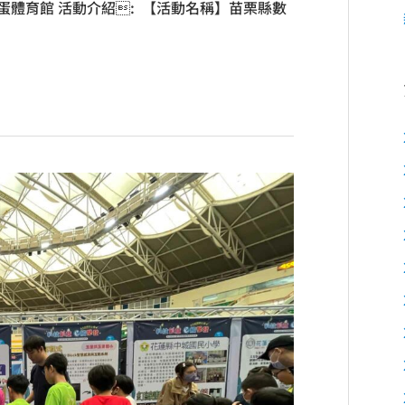
巨蛋體育館 活動介紹: 【活動名稱】苗栗縣數