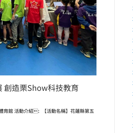
 創造栗Show科技教育
立體育館 活動介紹: 【活動名稱】花蓮縣第五