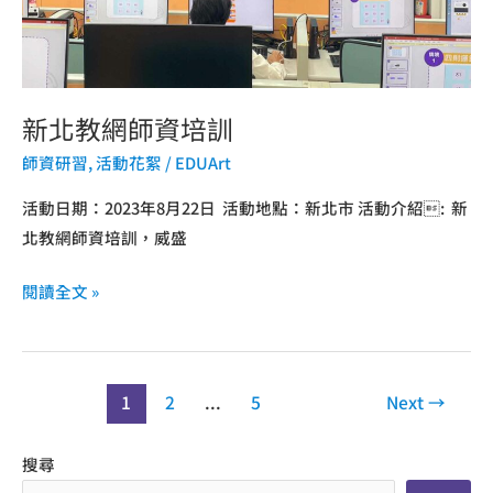
新北教網師資培訓
師資研習
,
活動花絮
/
EDUArt
活動日期：2023年8月22日 活動地點：新北市 活動介紹: 新
北教網師資培訓，威盛
閱讀全文 »
1
2
...
5
Next
→
搜尋