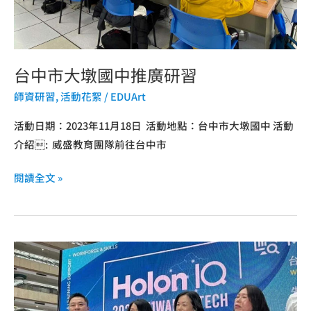
研
習
台中市大墩國中推廣研習
師資研習
,
活動花絮
/
EDUArt
活動日期：2023年11月18日 活動地點：台中市大墩國中 活動
介紹: 威盛教育團隊前往台中市
閱讀全文 »
2023
威
盛
電