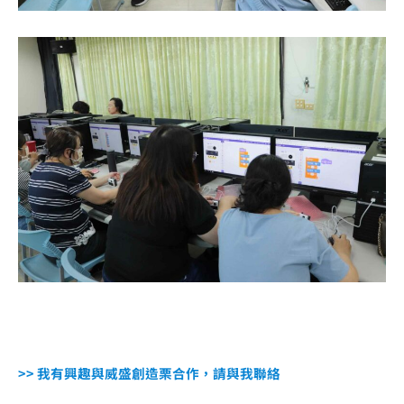
>> 我有興趣與威盛創造栗合作，請與我聯絡