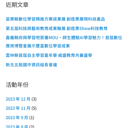
近期文章
苗栗縣數位學習精進方案成果展 創造栗展現科技產品
第五屆科技與藝術教育成果聯展 創造栗Show科技教育
嘉義縣府與學習吧簽署MOU，師生體驗AI學習魅力！首屆數位
應用博覽會展示豐富數位學習成果
雲林縣首屆自主學習嘉年華 威盛教育共襄盛舉
新北五股國中資訊組長會議
活動年份
2023 年 12 月
(3)
2023 年 11 月
(5)
2023 年 9 月
(1)
2023 年 8 月
(2)