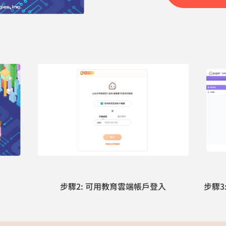
步驟2: 可用教育雲端帳戶登入
步驟