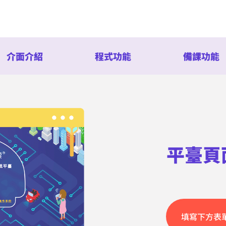
介面介紹
程式功能
備課功能
平臺頁
填寫下方表