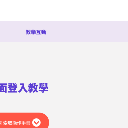
教學互動
面登入教學
單 索取操作手冊