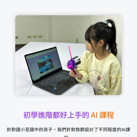
初學進階都好上手的
AI 課程
針對國小至國中的孩子，我們針對族群設計了不同程度的AI課