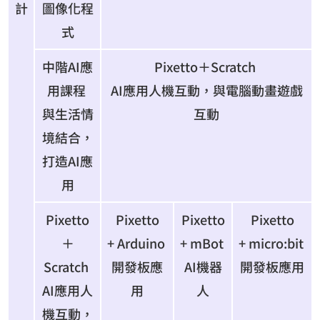
計
圖像化程
式
中階AI應
Pixetto＋Scratch
用課程
AI應用人機互動，與電腦動畫遊戲
與生活情
互動
境結合，
打造AI應
用
Pixetto
Pixetto
Pixetto
Pixetto
＋
+ Arduino
+ mBot
+ micro:bit
Scratch
開發板應
AI機器
開發板應用
AI應用人
用
人
機互動，