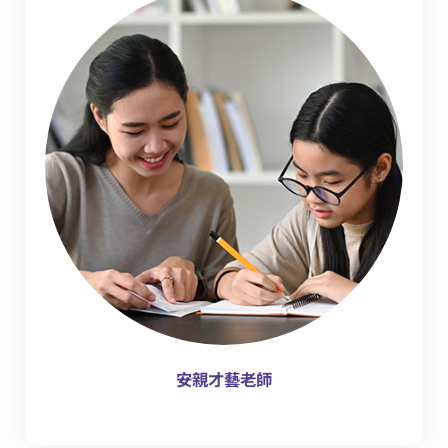
安親才藝老師