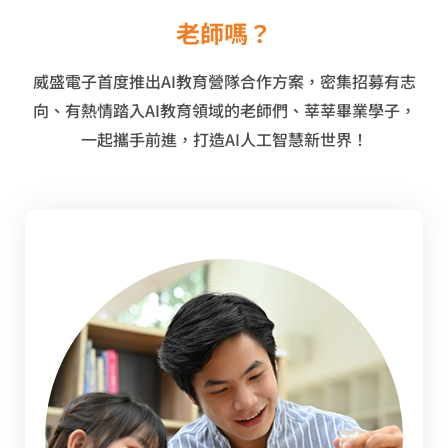
老師嗎？
威盛電子
首度推出
AI教育營隊合作方案，密集招募
有志
向、有熱情踏入AI教育領域的老師們
、莘莘畢業學子，
一起攜手前進，打造AI人工智慧新世界！