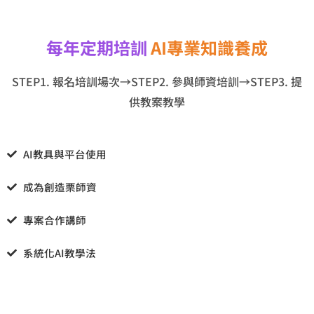
每年定期培訓
AI專業知識養成
STEP1. 報名培訓場次→STEP2. 參與師資培訓→STEP3. 提
供教案教學
AI教具與平台使用
成為創造栗師資
專案合作講師
系統化AI教學法