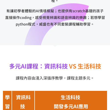
程。
有讓初學者體驗的AI情境模擬；也提供有scratch基礎的孩子
直接操作coding，感受視覺辨識和語音辨識的樂趣；若想學習
python程式，威盛也有不同套裝課程輔助學習。
多元AI課程：資訊科技
VS 生活科技
課程內容由淺入深循序教學，課程主題多元。
學
資訊科
生活科技
習
技
開發多元AI應用