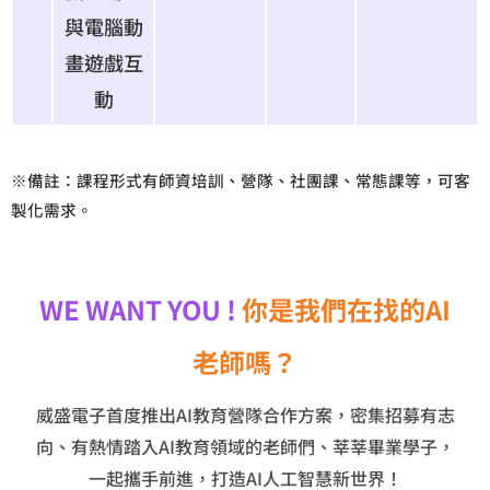
與電腦動
畫遊戲互
動
※備註：課程形式有師資培訓、營隊、社團課、常態課等，可客
製化需求。
WE WANT YOU !
你是我們在找的AI
老師嗎？
威盛電子
首度推出
AI教育營隊合作方案，密集招募
有志
向、有熱情踏入AI教育領域的老師們
、莘莘畢業學子，
一起攜手前進，打造AI人工智慧新世界！